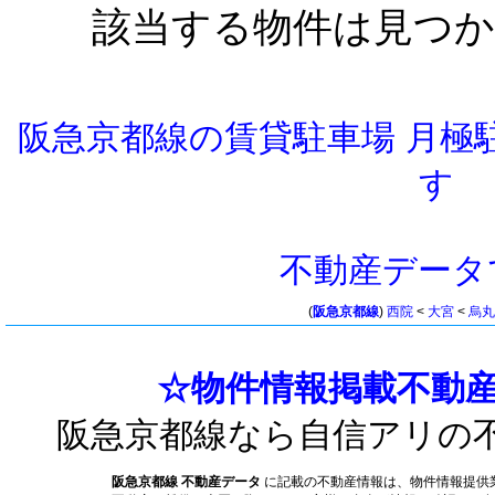
該当する物件は見つ
阪急京都線の賃貸駐車場 月極
す
不動産データ
(
阪急京都線
)
西院
<
大宮
<
烏
☆物件情報掲載不動産
阪急京都線なら自信アリの
阪急京都線 不動産データ
に記載の不動産情報は、物件情報提供