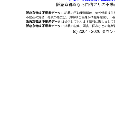
阪急京都線なら自信アリの不動
阪急京都線 不動産データ
に記載の不動産情報は、物件情報提供
不動産の賃借・売買の際には、お客様ご自身が情報を確認し、
阪急京都線 不動産データ
は提供しております情報に関しまして
阪急京都線 不動産データ
に掲載の記事、写真、図表などの無断
(c) 2004 - 2026 