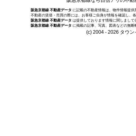
阪急京都線なら自信アリの不動
阪急京都線 不動産データ
に記載の不動産情報は、物件情報提供
不動産の賃借・売買の際には、お客様ご自身が情報を確認し、
阪急京都線 不動産データ
は提供しております情報に関しまして
阪急京都線 不動産データ
に掲載の記事、写真、図表などの無断
(c) 2004 - 2026 