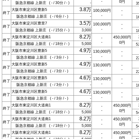
-
0円
阪急京都線 上新庄 ( - / 30分 / - )
-
3
3.8万
大阪市東淀川区豊新5
100,000円
-
終了
-
-
阪急京都線 上新庄 ( - / 6分 / - )
-
1
3.5万
大阪市東淀川区豊里7
100,000円
-
終了
-
-
阪急京都線 上新庄 ( - / 15分 / - )
3,000
1
8.2万
大阪市東淀川区大道南1
450,000円
-
終了
-
0円
阪急京都線 上新庄 ( - / 18分 / - )
5,000
5
4.9万
大阪市東淀川区豊新5
130,000円
-
終了
-
-
阪急京都線 上新庄 ( - / 3分 / - )
-
2
4.9万
大阪市東淀川区豊新5
130,000円
-
終了
-
-
阪急京都線 上新庄 ( - / 3分 / - )
-
2
4.6万
大阪市東淀川区豊新5
130,000円
-
終了
-
-
阪急京都線 上新庄 ( - / 3分 / - )
-
1
4.6万
大阪市東淀川区豊新5
130,000円
-
終了
-
-
阪急京都線 上新庄 ( - / 3分 / - )
-
1
8.2万
大阪市東淀川区大道南1
450,000円
-
終了
-
0円
阪急京都線 上新庄 ( - / 18分 / - )
5,000
5
8.2万
大阪市東淀川区大道南1
450,000円
-
終了
-
0円
阪急京都線 上新庄 ( - / 18分 / - )
5,000
5
8.2万
大阪市東淀川区大道南1
450,000円
-
終了
-
0円